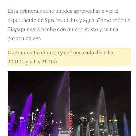
Esta primera noche puedes aprovechar a ver el
espectáculo de S
pectra
de luz y agua. Como todo en
Singapur está hecho con mucho gusto y es una
pasada de ver.
Dura unos 15 minutos y se hace cada día a las
20.00h y a las 21.00h.