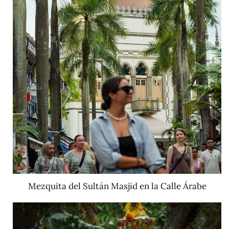
Mezquita del Sultán Masjid en la Calle Árabe