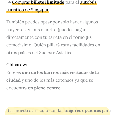
➜
Comprar
billete ilimitado
para el
autobús
turístico de Singapur
.
También puedes optar por solo hacer algunos
trayectos en bus o metro (puedes pagar
directamente con tu tarjeta en el torno ¡Es
comodísimo! Quién pillará estas facilidades en
otros países del Sudeste Asiático.
Chinatown
Este es
uno de los barrios más visitados de la
ciudad
y uno de los más extensos ya que se
encuentra
en pleno centro
.
Lee
nuestro artículo con las
mejores opciones
para