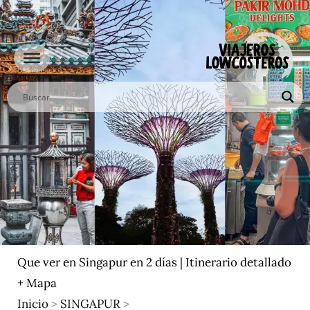
Ir
al
contenido
Que ver en Singapur en 2 días | Itinerario detallado
+ Mapa
Inicio
>
SINGAPUR
>