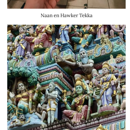
Naan en Hawker Tekka