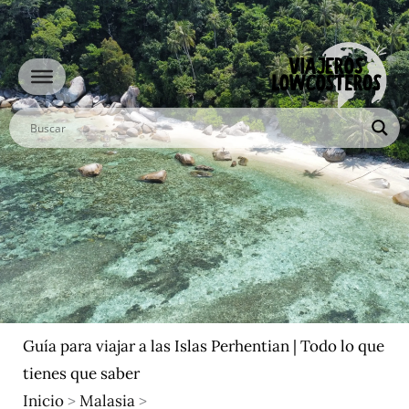
Ir
al
contenido
Guía para viajar a las Islas Perhentian | Todo lo que
tienes que saber
Inicio
>
Malasia
>