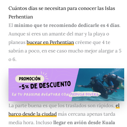
Cuántos días se necesitan para conocer las Islas
Perhentian
El
mínimo que te recomiendo dedicarle es 4 días
.
Aunque si eres un amante del mar y la playa o
planeas
bucear en Perhentian
créeme que 4 te
sabrán a poco, en ese caso mucho mejor alargar a 5
o 6.
La parte buena es que los traslados son rápidos,
el
barco desde la ciudad
más cercana apenas tarda
media hora. Incluso
llegar en avión desde Kuala