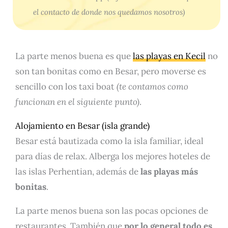
el contacto de donde nos quedamos nosotros)
La parte menos buena es que
las playas en Kecil
no
son tan bonitas como en Besar, pero moverse es
sencillo con los taxi boat
(te contamos como
funcionan en el siguiente punto)
.
Alojamiento en Besar (isla grande)
Besar está bautizada como la isla familiar, ideal
para días de relax. Alberga los mejores hoteles de
las islas Perhentian, además de
las playas más
bonitas
.
La parte menos buena son las pocas opciones de
restaurantes. También que
por lo general todo es