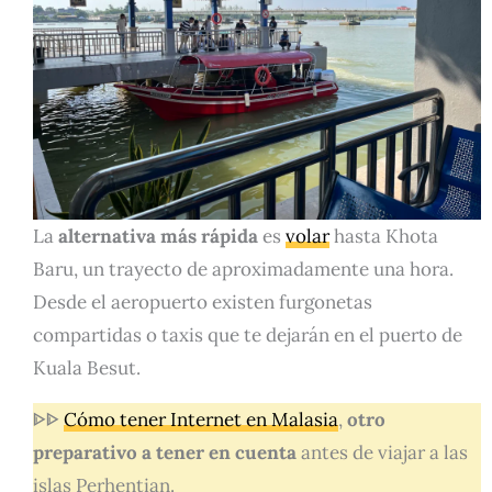
La
alternativa más rápida
es
volar
hasta Khota
Baru, un trayecto de aproximadamente una hora.
Desde el aeropuerto existen furgonetas
compartidas o taxis que te dejarán en el puerto de
Kuala Besut.
ᐈᐈ
Cómo tener Internet en Malasia
,
otro
preparativo a tener en cuenta
antes de viajar a las
islas Perhentian.