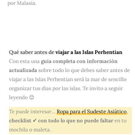
por Malasia.
Qué saber antes de
viajar a las Islas Perhentian
Con esta una
guía completa con información
actualizada
sobre todo lo que debes saber antes de
viajar a las Islas Perhentian será la mar de sencillo
organizar tus días por las islas. Te invito a seguir
leyendo 😊
Te puede interesar…
Ropa para el Sudeste Asiático
,
checklist ✔ con todo lo que no puede faltar
en tu
mochila o maleta.