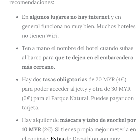
recomendaciones:
En
algunos lugares no hay internet
y en
general funciona no muy bien. Muchos hoteles
no tienen WiFi.
Ten a mano el nombre del hotel cuando subas
al barco para
que te dejen en el embarcadero
más cercano.
Hay dos
tasas obligatorias
de 20 MYR (4€)
para poder acceder al jetty y otra de 30 MYR
(6€) para el Parque Natural. Puedes pagar con
tarjeta.
Hay alquiler de
máscara y tubo de snorkel por
10 MYR
(2€). Si tienes propia mejor meterla en
el equipaje.
Estas
de Decathlon son muy