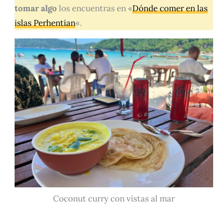
tomar algo
los encuentras en «
Dónde comer en las
islas Perhentian
«.
Coconut curry con vistas al mar