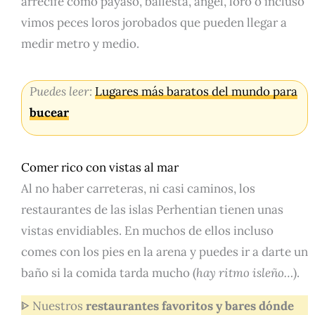
arrecife como payaso, ballesta, ángel, loro o incluso
vimos peces loros jorobados que pueden llegar a
medir metro y medio.
Puedes leer:
Lugares más baratos del mundo para
bucear
Comer rico con vistas al mar
Al no haber carreteras, ni casi caminos, los
restaurantes de las islas Perhentian tienen unas
vistas envidiables. En muchos de ellos incluso
comes con los pies en la arena y puedes ir a darte un
baño si la comida tarda mucho (
hay ritmo isleño…
).
ᐈ Nuestros
restaurantes favoritos y bares dónde