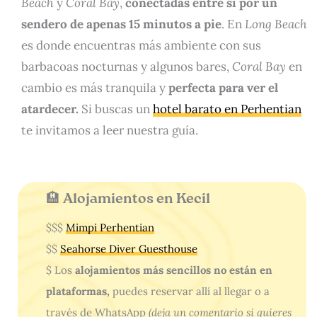
Beach
y
Coral Bay
,
conectadas entre si por un
sendero de apenas 15 minutos a pie
. En
Long Beach
es donde encuentras más ambiente con sus
barbacoas nocturnas y algunos bares,
Coral Bay
en
cambio es más tranquila y
perfecta para ver el
atardecer.
Si buscas un
hotel barato en Perhentian
te invitamos a leer nuestra guía.
🏨 Alojamientos en Kecil
$$$
Mimpi Perhentian
$$
Seahorse Diver Guesthouse
$ Los
alojamientos más sencillos no están en
plataformas,
puedes reservar allí al llegar o a
través de WhatsApp
(deja un comentario si quieres