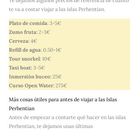
Te dejamos algunos precios de referencia de cuanto
te va a costar viajar a las islas Perhentian.
Plato de comida
: 3-5€
Zumo fruta:
2-3€
Cerveza:
4€
Refill de agua
: 0.50-1€
Tour snorkel:
10€
Taxi boat:
3-5€
Inmersión buceo:
25€
Curso Open Water:
275€
Más cosas útiles para antes de viajar a las Islas
Perhentian
Antes de empezar a contarte qué hacer en las islas
Perhentian, te dejamos unas últimas