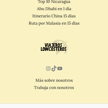
Top 10 Nicaragua
Abu Dhabi en 1 día
Itinerario China 15 días
Ruta por Malasia en 15 días
Instagram
TikTok
YouTube
Más sobre nosotros
Trabaja con nosotros