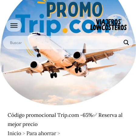
Ir
al
contenido
Código promocional Trip.com -65%✅ Reserva al
mejor precio
Inicio
>
Para ahorrar
>