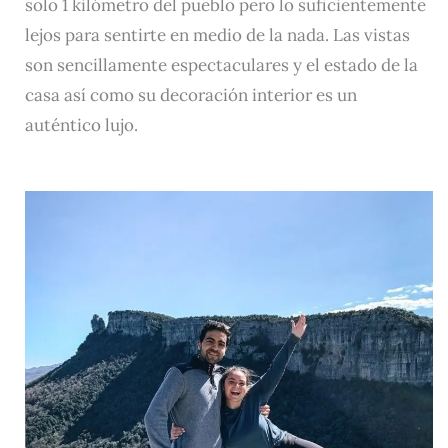
solo 1 kilómetro del pueblo pero lo suficientemente
lejos para sentirte en medio de la nada. Las vistas
son sencillamente espectaculares y el estado de la
casa así como su decoración interior es un
auténtico lujo.