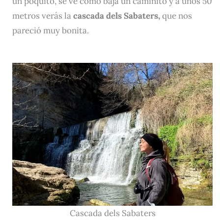
un poquito, se ve como baja un caminito y a unos 50
metros verás la
cascada dels Sabaters,
que nos
pareció muy bonita.
Cascada dels Sabaters