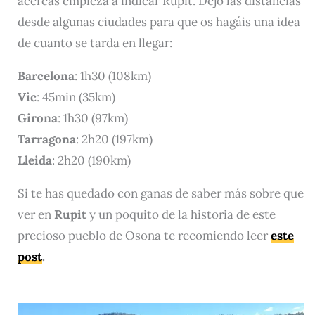
acercas empieza a indicar Rupit. Dejo las distancias
desde algunas ciudades para que os hagáis una idea
de cuanto se tarda en llegar:
Barcelona
: 1h30 (108km)
Vic
: 45min (35km)
Girona
: 1h30 (97km)
Tarragona
: 2h20 (197km)
Lleida
: 2h20 (190km)
Si te has quedado con ganas de saber más sobre que
ver en
Rupit
y un poquito de la historia de este
precioso pueblo de Osona te recomiendo leer
este
post
.