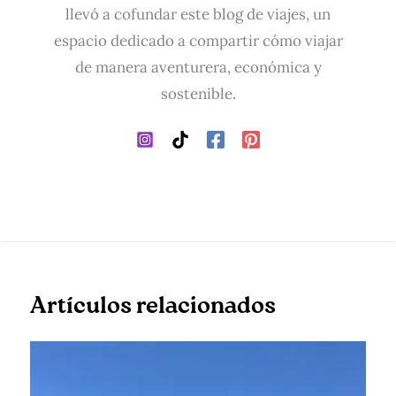
llevó a cofundar este blog de viajes, un
espacio dedicado a compartir cómo viajar
de manera aventurera, económica y
sostenible.
Artículos relacionados