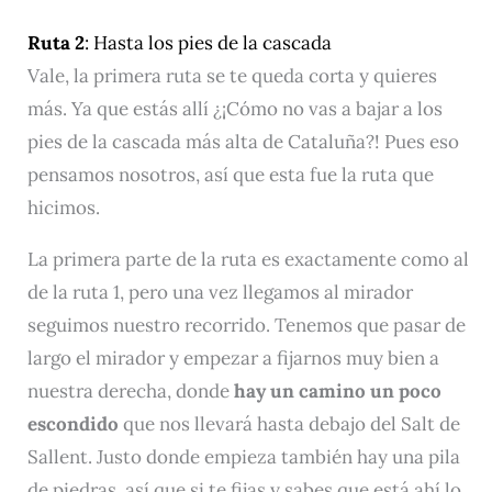
Ruta 2
: Hasta los pies de la cascada
Vale, la primera ruta se te queda corta y quieres
más. Ya que estás allí ¿¡Cómo no vas a bajar a los
pies de la cascada más alta de Cataluña?! Pues eso
pensamos nosotros, así que esta fue la ruta que
hicimos.
La primera parte de la ruta es exactamente como al
de la ruta 1, pero una vez llegamos al mirador
seguimos nuestro recorrido. Tenemos que pasar de
largo el mirador y empezar a fijarnos muy bien a
nuestra derecha, donde
hay un camino un poco
escondido
que nos llevará hasta debajo del Salt de
Sallent. Justo donde empieza también hay una pila
de piedras, así que si te fijas y sabes que está ahí lo