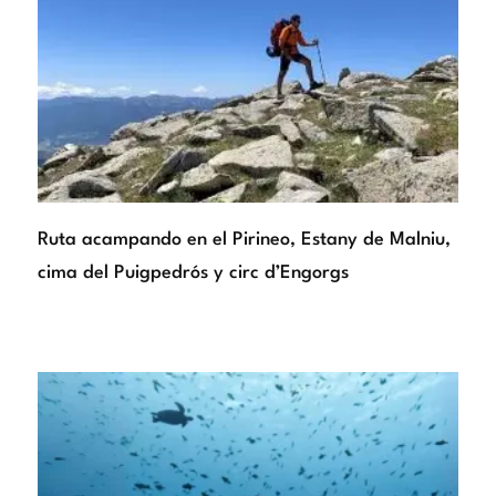
Ruta acampando en el Pirineo, Estany de Malniu,
cima del Puigpedrós y circ d’Engorgs