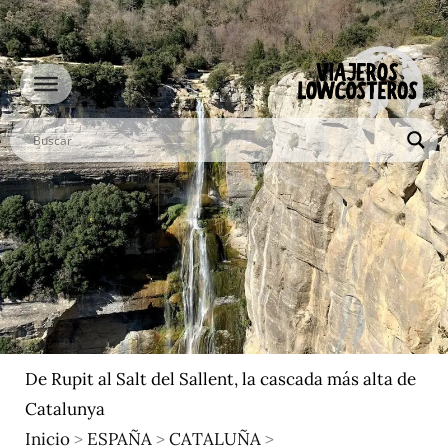
Ir
al
contenido
De Rupit al Salt del Sallent, la cascada más alta de
Catalunya
Inicio
>
ESPAÑA
>
CATALUÑA
>