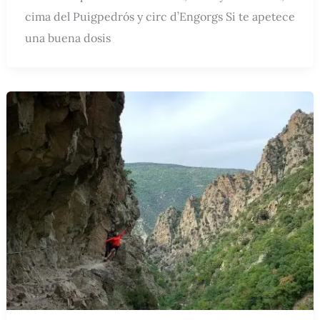
cima del Puigpedrós y circ d’Engorgs Si te apetece
una buena dosis