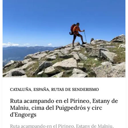
,
,
CATALUÑA
ESPAÑA
RUTAS DE SENDERISMO
Ruta acampando en el Pirineo, Estany de
Malniu, cima del Puigpedrós y circ
d’Engorgs
Ruta acampando en el Pirineo, Estany de Malniu,