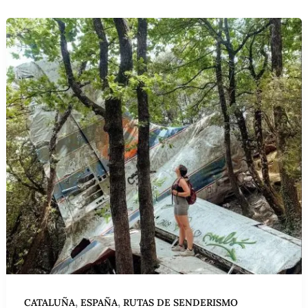
Ir
al
contenido
,
,
CATALUÑA
ESPAÑA
RUTAS DE SENDERISMO