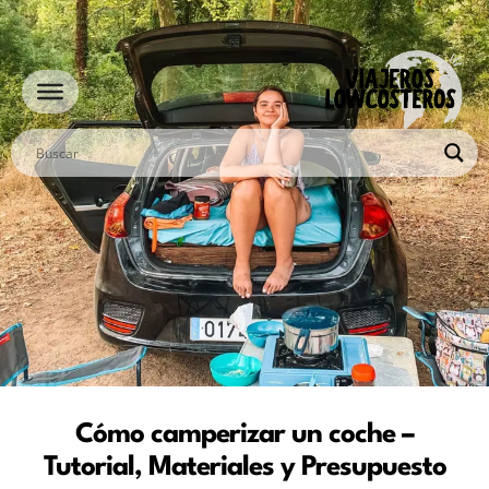
Ir
al
contenido
Cómo camperizar un coche –
Tutorial, Materiales y Presupuesto