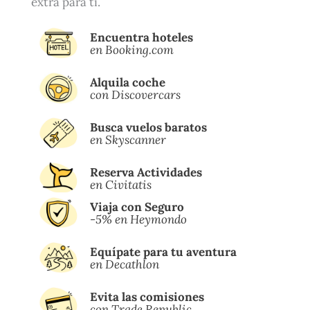
extra para ti.
Encuentra hoteles
en Booking.com
Alquila coche
con Discovercars
Busca vuelos baratos
en Skyscanner
Reserva Actividades
en Civitatis
Viaja con Seguro
-5% en Heymondo
Equípate para tu aventura
en Decathlon
Evita las comisiones
con Trade Republic