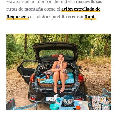
escaparnos un montón de findes a
maravillosas
rutas de montaña como el
avión estrellado de
Requesens
o a
visitar pueblitos como
Rupit
.