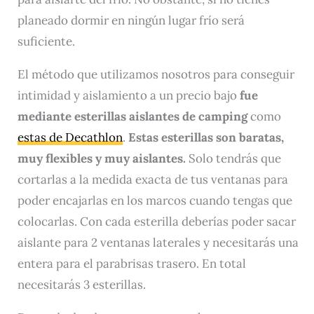
planeado dormir en ningún lugar frío será
suficiente.
El método que utilizamos nosotros para conseguir
intimidad y aislamiento a un precio bajo
fue
mediante esterillas aislantes de camping
como
estas de Decathlon
.
Estas esterillas son baratas,
muy flexibles y muy aislantes.
Solo tendrás que
cortarlas a la medida exacta de tus ventanas para
poder encajarlas en los marcos cuando tengas que
colocarlas. Con cada esterilla deberías poder sacar
aislante para 2 ventanas laterales y necesitarás una
entera para el parabrisas trasero. En total
necesitarás 3 esterillas.