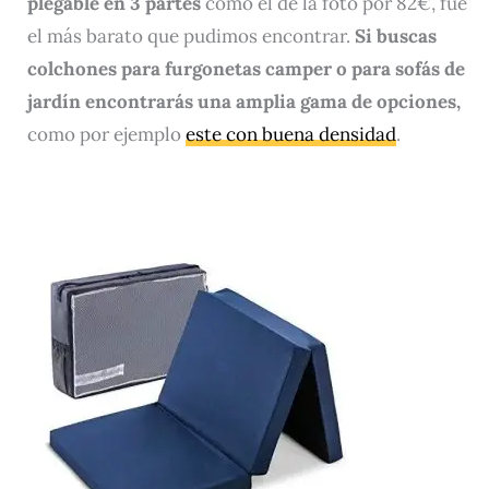
plegable en 3 partes
como el de la foto por 82€, fue
el más barato que pudimos encontrar.
Si buscas
colchones para furgonetas camper o para sofás de
jardín encontrarás una amplia gama de opciones,
como por ejemplo
este con buena densidad
.