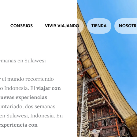
CONSEJOS
VIVIR VIAJANDO
TIENDA
NOSOTR
semanas en Sulawesi
r el mundo recorriendo
o Indonesia. El
viajar con
nuevas experiencias
luntariado, dos semanas
en Sulawesi, Indonesia. En
experiencia con