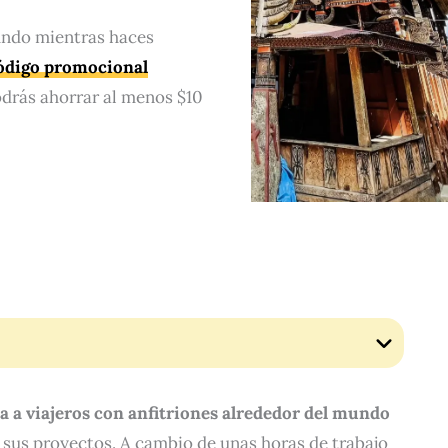
undo mientras haces
ódigo promocional
odrás ahorrar al menos $10
a a viajeros con anfitriones alrededor del mundo
 sus proyectos. A cambio de unas horas de trabajo