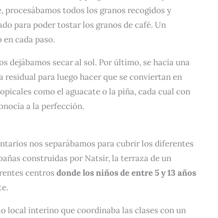
fé, procesábamos todos los granos recogidos y
ado para poder tostar los granos de café. Un
o en cada paso.
os dejábamos secar al sol. Por último, se hacía una
a residual para luego hacer que se conviertan en
opicales como el aguacate o la piña, cada cual con
onocía a la perfección.
untarios nos separábamos para cubrir los diferentes
añas construidas por Natsir, la terraza de un
ferentes centros
donde los niños de entre 5 y 13 años
te.
o local interino que coordinaba las clases con un