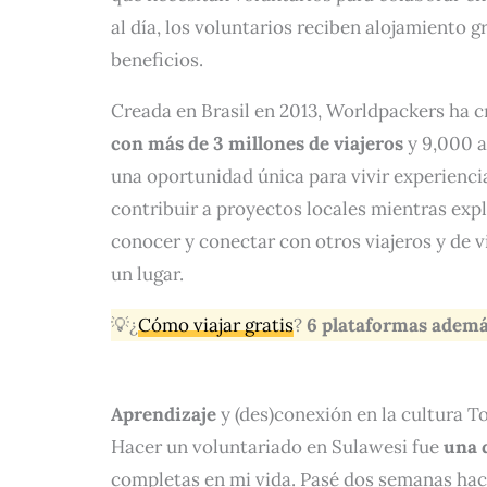
al día, los voluntarios reciben alojamiento 
beneficios.
Creada en Brasil en 2013, Worldpackers ha c
con más de 3 millones de viajeros
y 9,000 a
una oportunidad única para vivir experiencia
contribuir a proyectos locales mientras exp
conocer y conectar con otros viajeros y de
un lugar.
💡¿
Cómo viajar gratis
?
6 plataformas ademá
Aprendizaje
y (des)conexión en la cultura T
Hacer un voluntariado en Sulawesi fue
una 
completas en mi vida. Pasé dos semanas hac