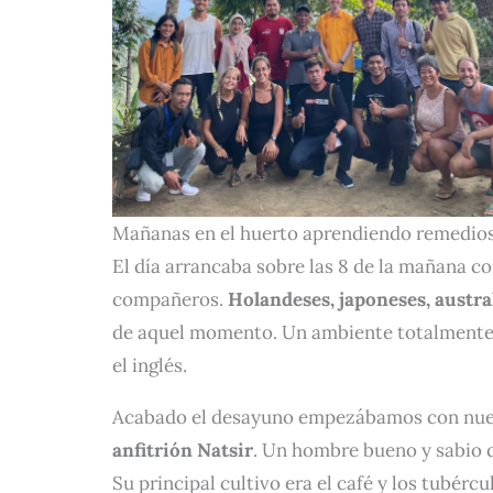
Mañanas en el huerto aprendiendo remedios 
El día arrancaba sobre las 8 de la mañana co
compañeros.
Holandeses, japoneses, austra
de aquel momento. Un ambiente totalmente 
el inglés.
Acabado el desayuno empezábamos con nuest
anfitrión Natsir
. Un hombre bueno y sabio 
Su principal cultivo era el café y los tubérc