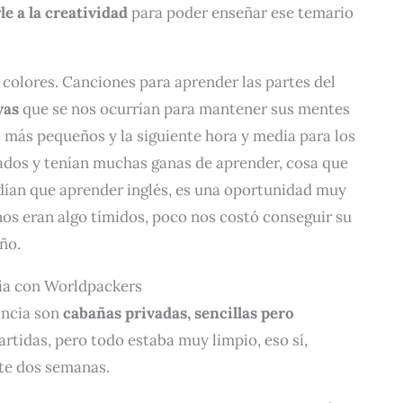
le a la creatividad
para poder enseñar ese temario
 colores. Canciones para aprender las partes del
vas
que se nos ocurrían para mantener sus mentes
s más pequeños y la siguiente hora y media para los
dos y tenían muchas ganas de aprender, cosa que
dían que aprender inglés, es una oportunidad muy
nos eran algo tímidos, poco nos costó conseguir su
iño.
cia con Worldpackers
ancia son
cabañas privadas, sencillas pero
artidas, pero todo estaba muy limpio, eso sí,
nte dos semanas.