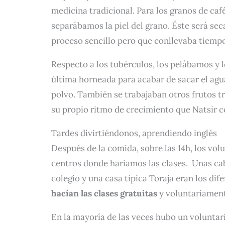
medicina tradicional. Para los granos de ca
separábamos la piel del grano. Éste será sec
proceso sencillo pero que conllevaba tiemp
Respecto a los tubérculos, los pelábamos y l
última horneada para acabar de sacar el agu
polvo. También se trabajaban otros frutos tr
su propio ritmo de crecimiento que Natsir c
Tardes divirtiéndonos, aprendiendo inglés
Después de la comida, sobre las 14h, los vol
centros donde haríamos las clases. Unas cab
colegio y una casa típica Toraja eran los di
hacían las clases gratuitas
y voluntariamen
En la mayoría de las veces hubo un voluntari