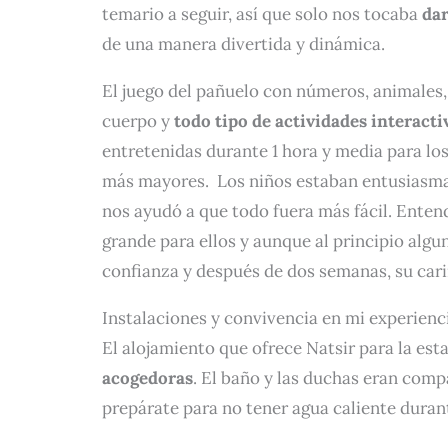
temario a seguir, así que solo nos tocaba
dar
de una manera divertida y dinámica.
El juego del pañuelo con números, animales,
cuerpo y
todo tipo de actividades interacti
entretenidas durante 1 hora y media para lo
más mayores. Los niños estaban entusiasma
nos ayudó a que todo fuera más fácil. Enten
grande para ellos y aunque al principio algu
confianza y después de dos semanas, su car
Instalaciones y convivencia en mi experien
El alojamiento que ofrece Natsir para la est
acogedoras
. El baño y las duchas eran comp
prepárate para no tener agua caliente dura