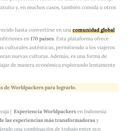
gratuito y, en muchos casos, también comida u otros
recido hasta convertirse en una
comunidad global
nfitriones en
170 países
. Esta plataforma ofrece
s culturales auténticas, permitiendo a los viajeros
loran nuevas culturas. Además, es una forma de
 viajar de manera económica explorando lentamente
s de Worldpackers para lograrlo.
oraja |
Experiencia Worldpackers
en Indonesia
de las experiencias más transformadoras
y
iendo una combinación de trabajo entre eco