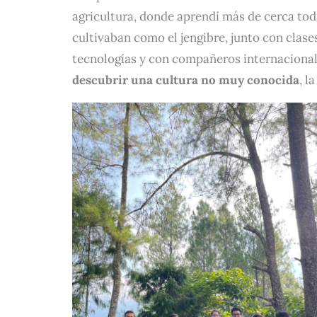
agricultura, donde aprendí más de cerca to
cultivaban como el jengibre, junto con clases
tecnologías y con compañeros internacional
descubrir una cultura no muy conocida
, l