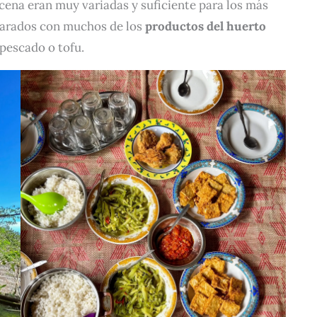
 cena eran muy variadas y suficiente para los más
parados con muchos de los
productos del huerto
 pescado o tofu.