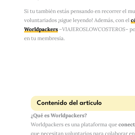
Si tu también estás pensando en recorrer el m
voluntariados ¡sigue leyendo! Además, con el
c
Worldpackers
–
VIAJEROSLOWCOSTEROS
– p
en tu membresía.
Contenido del artículo
¿Qué es Worldpackers?
Worldpackers es una plataforma que
conect
que necesitan voluntarios para colaborar en