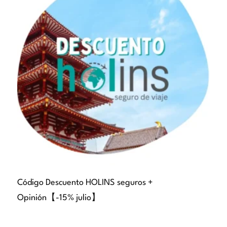
Código Descuento HOLINS seguros +
Opinión【-15% julio】