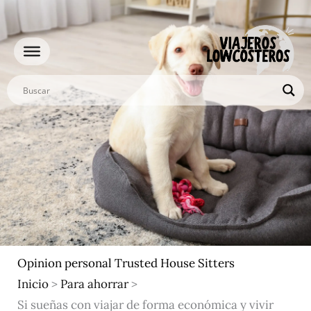
Ir
al
contenido
Opinion personal Trusted House Sitters
Inicio
>
Para ahorrar
>
Si sueñas con viajar de forma económica y vivir