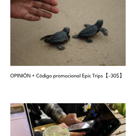
OPINIÓN + Código promocional Epic Trips【-30$】