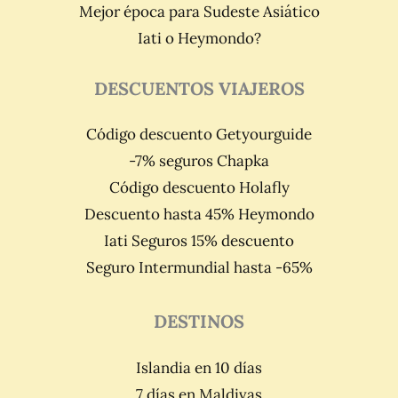
Mejor época para Sudeste Asiático
Iati o Heymondo?
DESCUENTOS VIAJEROS
Código descuento Getyourguide
-7% seguros Chapka
Código descuento Holafly
Descuento hasta 45% Heymondo
Iati Seguros 15% descuento
Seguro Intermundial hasta -65%
DESTINOS
Islandia en 10 días
7 días en Maldivas