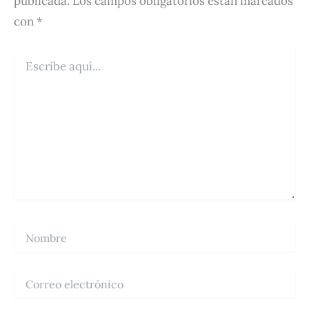
publicada.
Los campos obligatorios están marcados
con
*
Escribe
aquí...
Nombre
Correo
electrónico