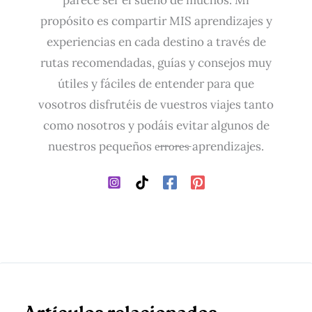
parece ser el sueño de muchos. Mi
propósito es compartir MIS aprendizajes y
experiencias en cada destino a través de
rutas recomendadas, guías y consejos muy
útiles y fáciles de entender para que
vosotros disfrutéis de vuestros viajes tanto
como nosotros y podáis evitar algunos de
nuestros pequeños e̵r̵r̵o̵r̵e̵s̵ aprendizajes.