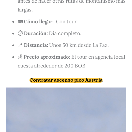
antes de hacer otras rutas de montañismo más
largas.
🚌
Cómo llegar:
Con tour.
⏱️
Duración:
Día completo.
📍
Distancia:
Unos 50 km desde La Paz.
💰
Precio aproximado:
El tour en agencia local
cuesta alrededor de 200 BOB.
Contratar ascenso pico Austria