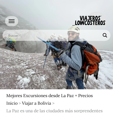
Ir
al
contenido
Mejores Excursiones desde La Paz + Precios
Inicio
>
Viajar a Bolivia
>
La Paz es una de las ciudades más sorprendentes