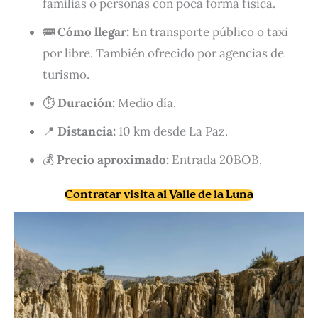
familias o personas con poca forma física.
🚌
Cómo llegar:
En transporte público o taxi
por libre. También ofrecido por agencias de
turismo.
⏱️
Duración:
Medio día.
📍
Distancia:
10 km desde La Paz.
💰
Precio aproximado:
Entrada 20BOB.
Contratar visita al Valle de la Luna