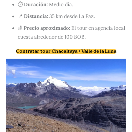
⏱️
Duración:
Medio día.
📍
Distancia:
35 km desde La Paz.
💰
Precio aproximado:
El tour en agencia local
cuesta alrededor de 100 BOB.
Contratar tour Chacaltaya + Valle de la Luna