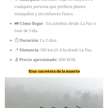
cualquier persona que prefiera planes
tranquilos y sin esfuerzo físico.
🚌
Cómo llegar:
En autobús desde La Paz o
tour de 1 día.
⏱️
Duración:
1 a 2 días.
📍
Distancia:
150 km (3-4 h) desde La Paz.
💰
Precio aproximado:
200 BOB.
Tour carretera de la muerte