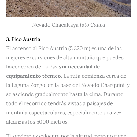
Nevado Chacaltaya
foto Canva
3. Pico Austria
El ascenso al Pico Austria (5.320 m) es una de las
mejores excursiones de alta montaña que puedes
hacer cerca de La Paz
sin necesidad de
equipamiento técnico
. La ruta comienza cerca de
la Laguna Zongo, en la base del Nevado Charquini, y
se asciende gradualmente hasta la cima. Durante
todo el recorrido tendrás vistas a paisajes de
montaña espectaculares, especialmente una vez
alcanzas los 5000 metros.
El sendero es exigente por la altitud, pero no tiene