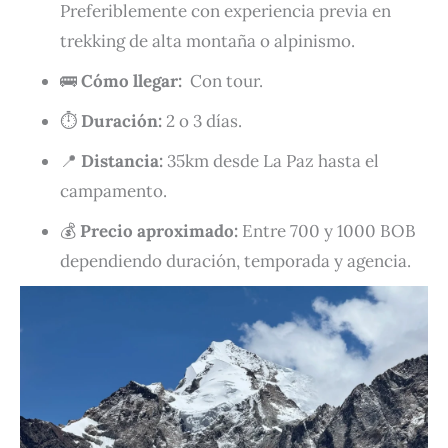
Preferiblemente con experiencia previa en
trekking de alta montaña o alpinismo.
🚌
Cómo llegar:
Con tour.
⏱️
Duración:
2 o 3 días.
📍
Distancia:
35km desde La Paz hasta el
campamento.
💰
Precio aproximado:
Entre 700 y 1000 BOB
dependiendo duración, temporada y agencia.