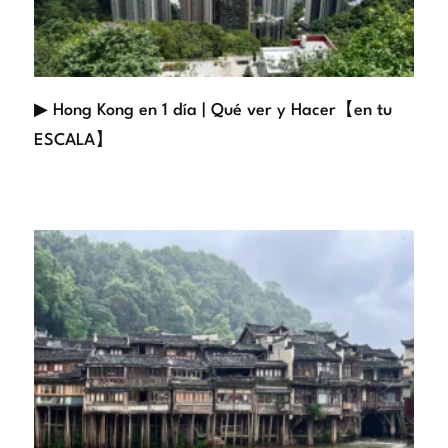
▶ Hong Kong en 1 día | Qué ver y Hacer【en tu
ESCALA】