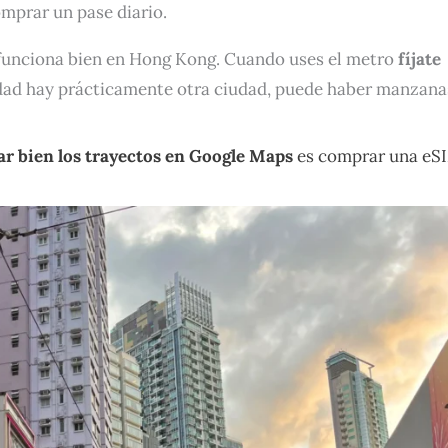
omprar un pase diario.
 funciona bien en Hong Kong. Cuando uses el metro
fíjate
iudad hay prácticamente otra ciudad, puede haber manzana
ar bien los trayectos en Google Maps
es comprar una eS