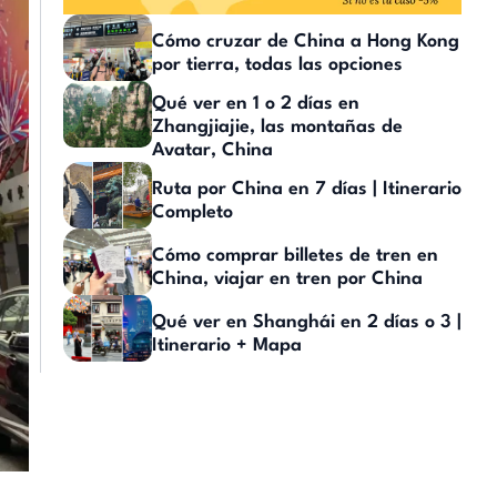
Cómo cruzar de China a Hong Kong
por tierra, todas las opciones
Qué ver en 1 o 2 días en
Zhangjiajie, las montañas de
Avatar, China
Ruta por China en 7 días | Itinerario
Completo
Cómo comprar billetes de tren en
China, viajar en tren por China
Qué ver en Shanghái en 2 días o 3 |
Itinerario + Mapa