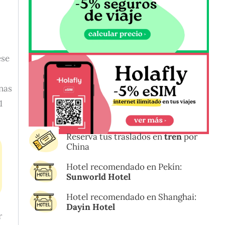
ese
nas
1
Reserva tus traslados en
tren
por
China
Hotel recomendado en Pekín:
Sunworld Hotel
Hotel recomendado en Shanghai:
Dayin Hotel
r