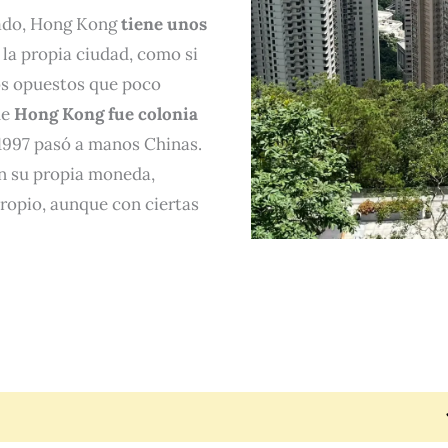
rado, Hong Kong
tiene unos
 la propia ciudad, como si
os opuestos que poco
ue
Hong Kong fue colonia
1997 pasó a manos Chinas.
on su propia moneda,
propio, aunque con ciertas