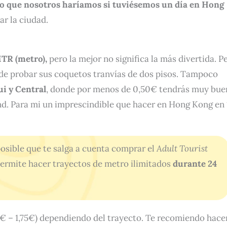
lo que nosotros haríamos si tuviésemos un día en Hong
ar la ciudad.
TR (metro),
pero la mejor no significa la más divertida. P
r de probar sus coquetos tranvías de dos pisos. Tampoco
i y Central
, donde por menos de 0,50€ tendrás muy bue
nd. Para mi un imprescindible que hacer en Hong Kong en 
posible que te salga a cuenta comprar el
Adult Tourist
permite hacer trayectos de metro ilimitados
durante 24
0€ – 1,75€) dependiendo del trayecto. Te recomiendo hace