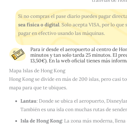
tranvías de Hon
Si no compras el pase diario puedes pagar direc
sea física o digital
. Solo acepta VISA, por lo que 
pagar en efectivo usando las máquinas.
Para ir desde el aeropuerto al centro de H
minutos y tan solo tarda 25 minutos. El pr
13,50€). En la
web
oficial tienes más inform
Mapa Islas de Hong Kong
Hong Kong se divide en más de 200 islas, pero casi t
mapa para que te ubiques.
Lantau
: Donde se ubica el aeropuerto, Disneyl
También es una isla con muchas rutas de sender
Isla de Hong Kong
: La zona más moderna, llena 