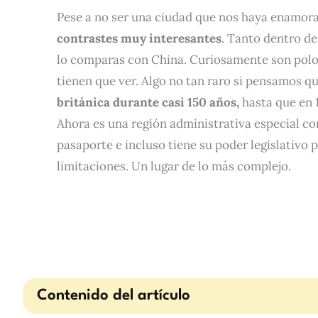
Pese a no ser una ciudad que nos haya enamo
contrastes muy interesantes
. Tanto dentro de
lo comparas con China. Curiosamente son pol
tienen que ver. Algo no tan raro si pensamos q
británica durante casi 150 años,
hasta que en 
Ahora es una región administrativa especial c
pasaporte e incluso tiene su poder legislativo 
limitaciones. Un lugar de lo más complejo.
Contenido del artículo