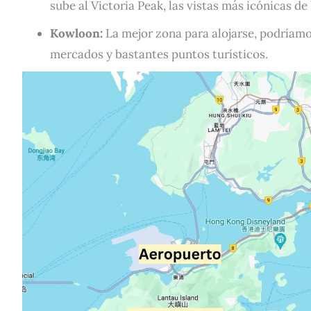
sube al Victoria Peak, las vistas más icónicas de 
Kowloon:
La mejor zona para alojarse, podríamos
mercados y bastantes puntos turísticos.