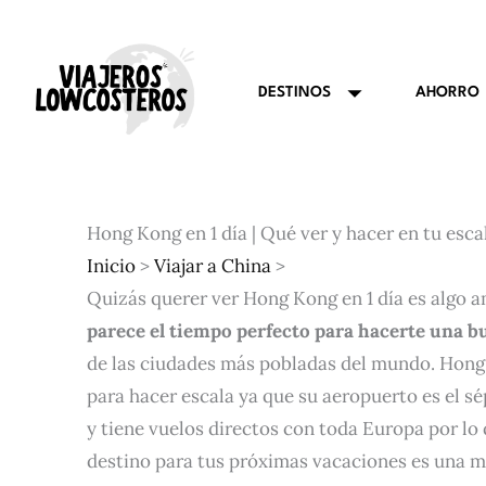
Ir
al
contenido
AHORRO
DESTINOS
Hong Kong en 1 día | Qué ver y hacer en tu esca
Inicio
>
Viajar a China
>
Quizás querer ver Hong Kong en 1 día es algo a
parece el tiempo perfecto para hacerte una b
de las ciudades más pobladas del mundo. Hong 
para hacer escala ya que su aeropuerto es el s
y tiene vuelos directos con toda Europa por lo
destino para tus próximas vacaciones es una 