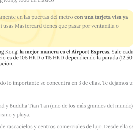
g Kong, todo un clásico
tamente en las puertas del metro
con una tarjeta visa ya
si usas Mastercard tienes que pasar por ventanilla o
ong Kong,
la mejor manera es el Airport Express.
Sale cada
ecio es de 105 HKD o 115 HKD dependiendo la parada (12,5
ación.
odo lo importante se concentra en 3 de ellas. Te dejamos 
and y Buddha Tian Tan (uno de los más grandes del mundo)
ismo y playa.
de rascacielos y centros comerciales de lujo. Desde ella s