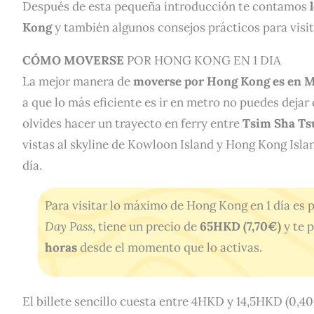
Después de esta pequeña introducción te contamos
Kong
y también algunos consejos prácticos para visit
CÓMO MOVERSE
POR HONG KONG EN 1 DIA
La mejor manera de
moverse por Hong Kong es en M
a que lo más eficiente es ir en metro no puedes deja
olvides hacer un trayecto en ferry entre
Tsim Sha Tsu
vistas al skyline de Kowloon Island y Hong Kong Isla
día.
Para visitar lo máximo de Hong Kong en 1 día es 
Day Pass
, tiene un precio de
65HKD (7,70€)
y te 
horas
desde el momento que lo activas.
El billete sencillo cuesta entre 4HKD y 14,5HKD (0,4