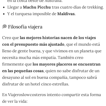
en la costa oeste de Australia.
Llegar a
Machu Picchu
tras cuatro días de trekking.
Y el turquesa imposible de
Maldivas.
💭 Filosofía viajera
Creo que
las mejores historias nacen de los viajes
con el presupuesto más ajustado
, que el mundo está
lleno de gente buena, y que vivimos en un planeta que
necesita mucha más empatía. También creo
firmemente que
los mayores placeres se encuentran
en las pequeñas cosas
, quien no sabe disfrutar de un
desayuno al sol en buena compañía, tampoco sabrá
disfrutar de un hotel cinco estrellas.
En Viajeroslowcosteros intento compartir esta forma
de ver la vida: