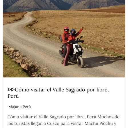
ᐈᐈCómo visitar el Valle Sagrado por libre,
Perú
·
viajar a Perú
Cómo visitar el Valle Sagrado por libre, Perú Muchos de
los turistas llegan a Cusco para visitar Machu Picchu y