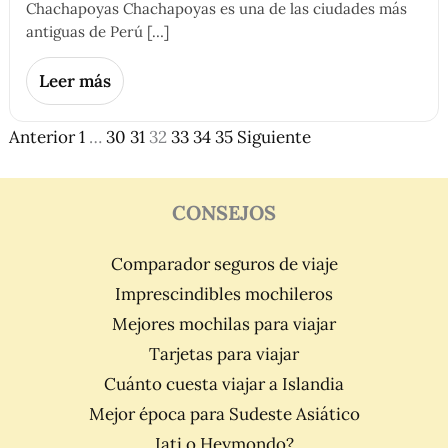
Chachapoyas Chachapoyas es una de las ciudades más
antiguas de Perú […]
Leer más
Anterior
1
…
30
31
32
33
34
35
Siguiente
CONSEJOS
Comparador seguros de viaje
Imprescindibles mochileros
Mejores mochilas para viajar
Tarjetas para viajar
Cuánto cuesta viajar a Islandia
Mejor época para Sudeste Asiático
Iati o Heymondo?