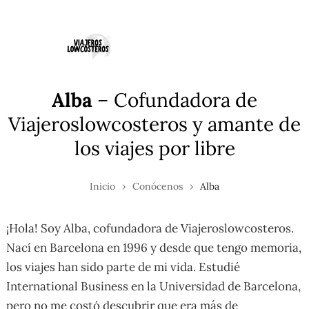
Ir
al
contenido
Alba
– Cofundadora de
Viajeroslowcosteros y amante de
los viajes por libre
Inicio
›
Conócenos
›
Alba
¡Hola! Soy Alba, cofundadora de Viajeroslowcosteros.
Nací en Barcelona en 1996 y desde que tengo memoria,
los viajes han sido parte de mi vida. Estudié
International Business en la Universidad de Barcelona,
pero no me costó descubrir que era más de