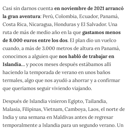
Casi sin darnos cuenta
en noviembre de 2021 arrancó
la gran aventura
: Perú, Colombia, Ecuador, Panamá,
Costa Rica, Nicaragua, Honduras y El Salvador. Una
ruta de más de medio año en la que
gastamos menos
de 8.000 euros entre los dos
. El plan dio un vuelco
cuando, a más de 3.000 metros de altura en Panamá,
conocimos a alguien que
nos habló de trabajar en
Islandia…
y pocos meses después estábamos allí
haciendo la temporada de verano en unos baños
termales, algo que nos ayudó a ahorrar y a confirmar
que queríamos seguir viviendo viajando.
Después de Islandia vinieron Egipto, Tailandia,
Malasia, Filipinas, Vietnam, Camboya, Laos, el norte de
India y una semana en Maldivas antes de regresar
temporalmente a Islandia para un segundo verano. Un