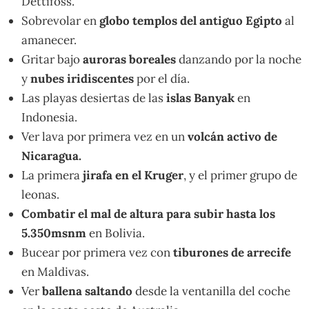
Dettifoss.
Sobrevolar en
globo templos del antiguo Egipto
al
amanecer.
Gritar bajo
auroras boreales
danzando por la noche
y
nubes iridiscentes
por el día.
Las playas desiertas de las
islas Banyak
en
Indonesia.
Ver lava por primera vez en un
volcán activo de
Nicaragua.
La primera
jirafa en el Kruger
, y el primer grupo de
leonas.
Combatir el mal de altura para subir hasta los
5.350msnm
en Bolivia.
Bucear por primera vez con
tiburones de arrecife
en Maldivas.
Ver
ballena saltando
desde la ventanilla del coche