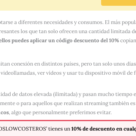
tarse a diferentes necesidades y consumos. El más popul
santes los que tan solo ofrecen una cantidad limitada de
ellos puedes aplicar un código descuento del 10%
copian
tan conexión en distintos países, pero tan solo unos días
 videollamadas, ver vídeos y usar tu dispositivo móvil de 
dad de datos elevada (ilimitada) y pasan mucho tiempo en 
amente o para aquellos que realizan streaming también e
icos
, algo que personalmente preferimos evitar.
EROSLOWCOSTEROS’ tienes un
10% de descuento en cualq