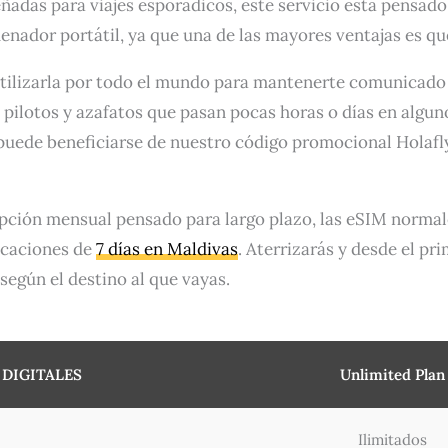
eñadas para viajes esporádicos, este servicio está pensad
nador portátil, ya que una de las mayores ventajas es qu
utilizarla por todo el mundo para mantenerte comunicado 
 pilotos y azafatos que pasan pocas horas o días en algu
 puede beneficiarse de nuestro código promocional Holafly
ripción mensual pensado para largo plazo, las eSIM normal
acaciones de
7 días en Maldivas
. Aterrizarás y desde el pr
egún el destino al que vayas.
DIGITALES
Unlimited Plan
Ilimitados