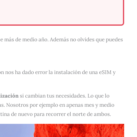
te más de medio año. Además no olvides que puedes
ón nos ha dado error la instalación de una eSIM y
lización
si cambian tus necesidades. Lo que lo
ras. Nosotros por ejemplo en apenas mes y medio
ntina de nuevo para recorrer el norte de ambos.