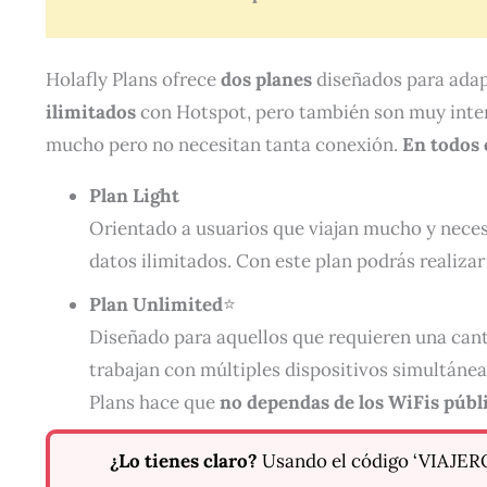
Holafly Plans ofrece
dos planes
diseñados para adap
ilimitados
con Hotspot, pero también son muy intere
mucho pero no necesitan tanta conexión.
En todos 
Plan Light
Orientado a usuarios que viajan mucho y necesi
datos ilimitados. Con este plan podrás realizar
Plan Unlimited
⭐
Diseñado para aquellos que requieren una canti
trabajan con múltiples dispositivos simultáne
Plans hace que
no dependas de los WiFis públ
¿Lo tienes claro?
Usando el código ‘VIAJ