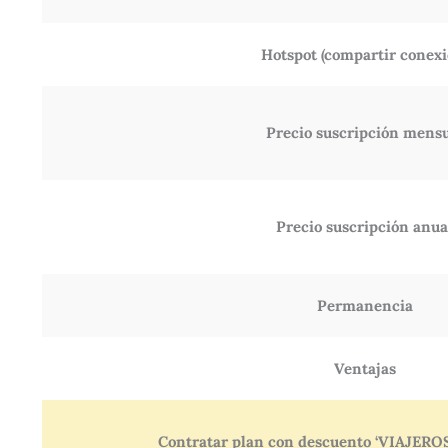
Hotspot (compartir conexi
Precio suscripción mens
Precio suscripción anua
Permanencia
Ventajas
Contratar plan con descuento ‘VIAJE