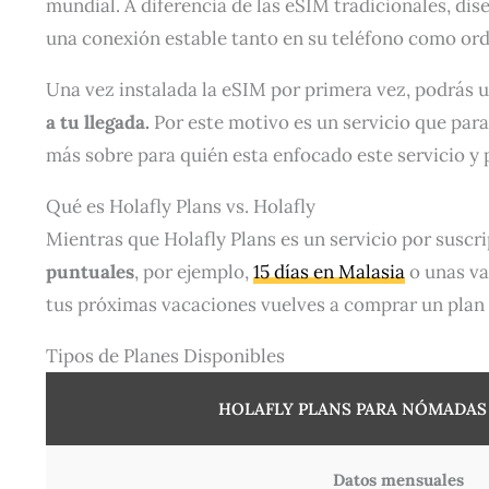
mundial. A diferencia de las eSIM tradicionales, dis
una conexión estable tanto en su teléfono como orde
Una vez instalada la eSIM por primera vez, podrás 
a tu llegada.
Por este motivo es un servicio que para
más sobre para quién esta enfocado este servicio y
Qué es Holafly Plans vs. Holafly
Mientras que Holafly Plans es un servicio por susc
puntuales
, por ejemplo,
15 días en Malasia
o unas v
tus próximas vacaciones vuelves a comprar un plan s
Tipos de Planes Disponibles
HOLAFLY PLANS PARA NÓMADAS 
Datos mensuales