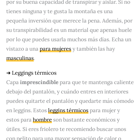
por su buena capacidad de transpirar y aislar. Si no
tienes ninguna y te gusta la montaña es una
pequeña inversión que merece la pena. Además, por
su transpirabilidad es un material que apenas huele
por lo que puedes usarla muchos más días. Echa un
vistazo a una
para mujeres
y también las hay
masculinas
.
➜ Leggings térmicos
Capa
imprescindible
para que te mantenga caliente
debajo del pantalón, y cuándo entres en interiores
puedes quitarte el pantalón y quedarte más cómodo
en leggins. Estos
leggins térmicos
para mujer y
estos para
hombre
son bastante económicos y
útiles. Si eres friolero te recomiendo buscar unos
con pelito para una mayor sensación de calor o