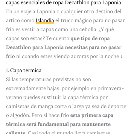
capas esenciales de ropa Decathlon para Laponia
En un viaje a Laponia o cualquier otro destino del
artíco como
Islandia
el truco mágico para no pasar
frío es vestir a capas como una cebolla, ¿Y qué
capas son estas? Te cuento
que tipo de ropa
Decathlon para Laponia necesitas para no pasar
frío
ni cuando estés viendo auroras por la noche ↓
1. Capa térmica
Si las temperaturas previstas no son
extremadamente bajas, por ejemplo en primavera-
verano puedes sustituir la capa térmica por
camisetas de manga corta o larga ya sea de deporte
o algodón. Pero si hace frío
esta primera capa
térmica será fundamental para mantenerte
caliente
. Casi todo el mundo lleva camisetas