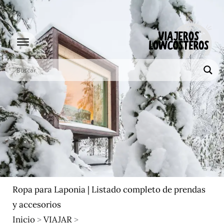
Ir
al
contenido
Ropa para Laponia | Listado completo de prendas
y accesorios
Inicio
>
VIAJAR
>