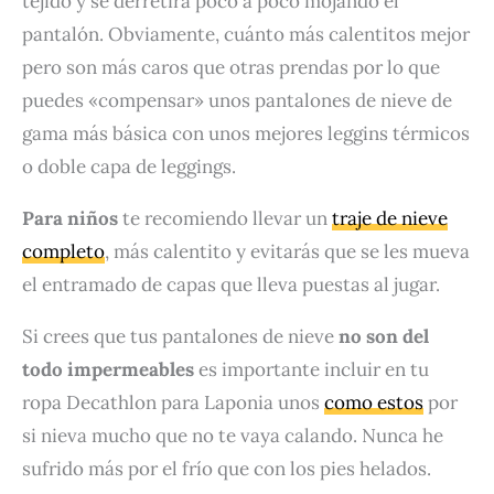
tejido y se derretirá poco a poco mojando el
pantalón. Obviamente, cuánto más calentitos mejor
pero son más caros que otras prendas por lo que
puedes «compensar» unos pantalones de nieve de
gama más básica con unos mejores leggins térmicos
o doble capa de leggings.
P
ara niños
te recomiendo llevar un
traje de nieve
completo
, más calentito y evitarás que se les mueva
el entramado de capas que lleva puestas al jugar.
Si crees que tus pantalones de nieve
no son del
todo impermeables
es importante incluir en tu
ropa Decathlon para Laponia unos
como estos
por
si nieva mucho que no te vaya calando. Nunca he
sufrido más por el frío que con los pies helados.