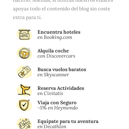
hacerlo. Además, si utilizas nuestros enlaces
apoyas todo el contenido del blog sin coste
extra para ti.
Encuentra hoteles
en Booking.com
Alquila coche
con Discovercars
Busca vuelos baratos
en Skyscanner
Reserva Actividades
en Civitatis
Viaja con Seguro
-5% en Heymondo
Equípate para tu aventura
en Decathlon