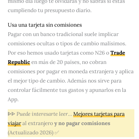
mismo día luego te olvidarás y no sabrás si estás
cumpliendo tu presupuesto diario.
Usa una tarjeta sin comisiones
Pagar con un banco tradicional suele implicar
comisiones ocultas o tipos de cambio malísimos.
Por eso hemos usado tarjetas como N26 o
Trade
Republic
en más de 20 países, no cobran
comisiones por pagar en moneda extranjera y aplica
el mejor tipo de cambio. Además nos sirve para
controlar fácilmente tus gastos y apunarlos en la
App.
ᐈᐈ
Puede interesarte leer…
Mejores tarjetas para
viajar
al extranjero
y no pagar comisiones
(Actualizado 2026) ✅