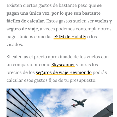
Existen ciertos gastos de bastante peso que
se
pagan una única vez, por lo que son bastante
fáciles de calcular
. Estos gastos suelen ser
vuelos y
seguro de viaje
, a veces podemos contemplar otros
pagos únicos como las
eSIM de Holafly
o los
visados.
Si calculas el precio aproximado de los vuelos con
un comparador como
Skyscanner
y miras los
precios de los
seguros de viaje Heymondo
podrás
calcular esos gastos fijos de tu presupuesto.