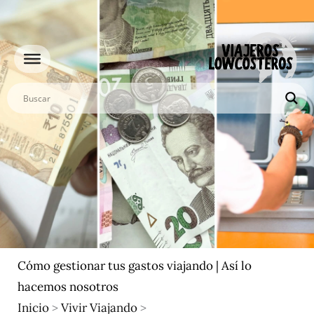
Ir
al
contenido
Cómo gestionar tus gastos viajando | Así lo
hacemos nosotros
Inicio
>
Vivir Viajando
>