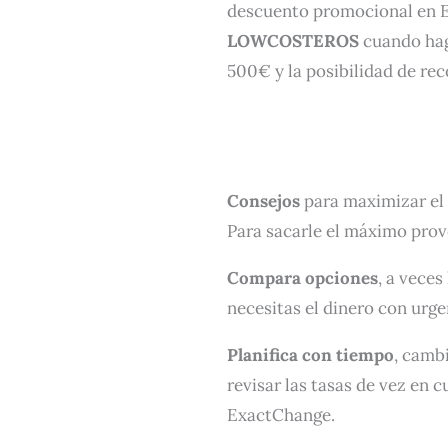
descuento promocional en E
LOWCOSTEROS
cuando hag
500€ y la posibilidad de re
Consejos
para maximizar el
Para sacarle el máximo prov
Compara opciones
, a veces
necesitas el dinero con urg
Planifica con tiempo
, cambi
revisar las tasas de vez en
ExactChange.