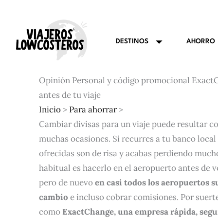
Ir
al
contenido
AHORRO
DESTINOS
Opinión Personal y código promocional Exact
antes de tu viaje
Inicio
>
Para ahorrar
>
Cambiar divisas para un viaje puede resultar c
muchas ocasiones. Si recurres a tu banco local
ofrecidas son de risa y acabas perdiendo mucho
habitual es hacerlo en el aeropuerto antes de v
pero de nuevo
en casi todos los aeropuertos s
cambio
e incluso cobrar comisiones. Por suert
como
ExactChange, una empresa rápida, segu