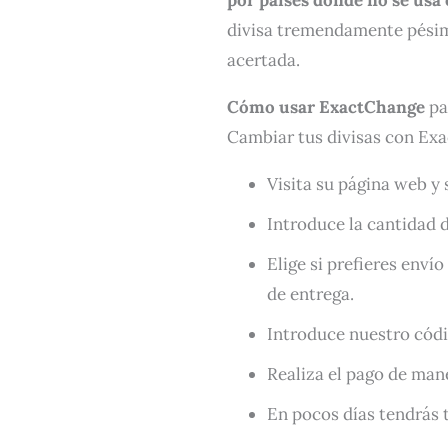
divisa tremendamente pésimo
acertada.
Cómo usar ExactChange
pa
Cambiar tus divisas con Exac
Visita su página web y
Introduce la cantidad d
Elige si prefieres enví
de entrega.
Introduce nuestro cód
Realiza el pago de man
En pocos días tendrás tu