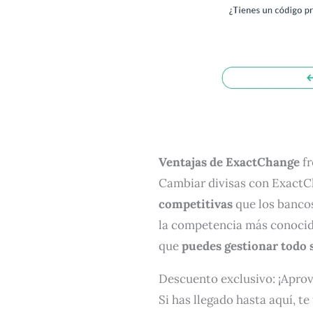
Ventajas de ExactChange
fr
Cambiar divisas con ExactC
competitivas
que los bancos
la competencia más conoc
que
puedes gestionar todo 
Descuento exclusivo: ¡Apro
Si has llegado hasta aquí, t