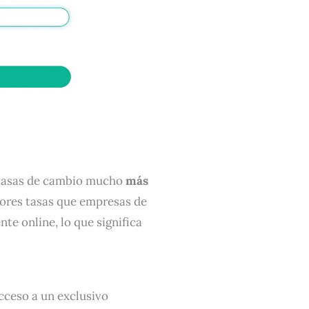
 tasas de cambio mucho
más
jores tasas que empresas de
te online, lo que significa
acceso a un exclusivo