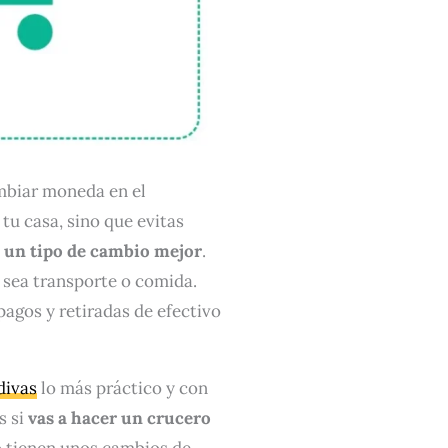
mbiar moneda en el
tu casa, sino que evitas
 un tipo de cambio mejor
.
a sea transporte o comida.
agos y retiradas de efectivo
divas
lo más práctico y con
s si
vas a hacer un crucero
io tienen unos cambios de