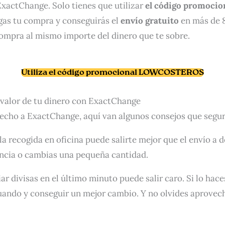
xactChange. Solo tienes que utilizar
el código promocio
as tu compra y conseguirás el
envío gratuito
en más de 8
compra al mismo importe del dinero que te sobre.
Utiliza el código promocional LOWCOSTEROS
 valor de tu dinero con ExactChange
echo a ExactChange, aquí van algunos consejos que segur
 la recogida en oficina puede salirte mejor que el envío a 
encia o cambias una pequeña cantidad.
ar divisas en el último minuto puede salir caro. Si lo hac
 cuando y conseguir un mejor cambio. Y no olvides aprovec