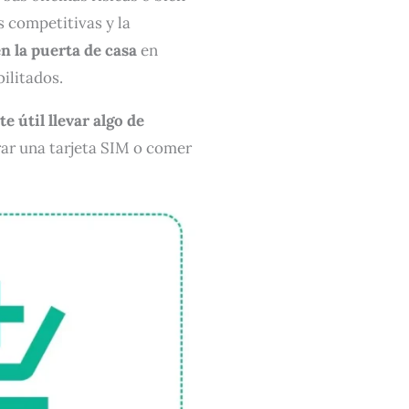
s competitivas y la
en la puerta de casa
en
ilitados.
e útil llevar algo de
rar una tarjeta SIM o comer