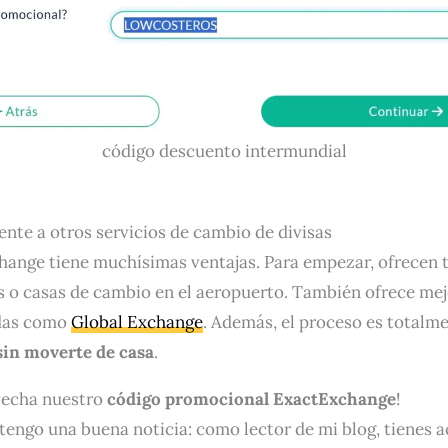
código descuento intermundial
ente a otros servicios de cambio de divisas
hange tiene muchísimas ventajas. Para empezar, ofrecen
 o casas de cambio en el aeropuerto. También ofrece me
idas como
Global Exchange
. Además, el proceso es totalmen
sin moverte de casa
.
vecha nuestro
código promocional ExactExchange
!
e tengo una buena noticia: como lector de mi blog, tienes 