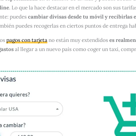
line
. Lo que la hace destacar en el mercado son sus tarifa
iente: puedes
cambiar divisas desde tu móvil y recibirlas 
también puedes recogerlas en ciertos puntos de entrega hab
los
pagos con tarjeta
no están muy extendidos
es realment
gastos
al llegar a un nuevo país como coger un taxi, comp