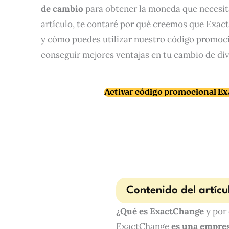
de cambio
para obtener la moneda que necesita
artículo, te contaré por qué creemos que Exact
y cómo puedes utilizar nuestro código promoc
conseguir mejores ventajas en tu cambio de div
Activar código promocional E
Contenido del artícu
¿Qué es ExactChange
y por
ExactChange
es una empres