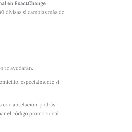
nal en ExactChange
0 divisas si cambias más de
o te ayudarán.
domicilio, especialmente si
es con antelación, podrás
har el código promocional