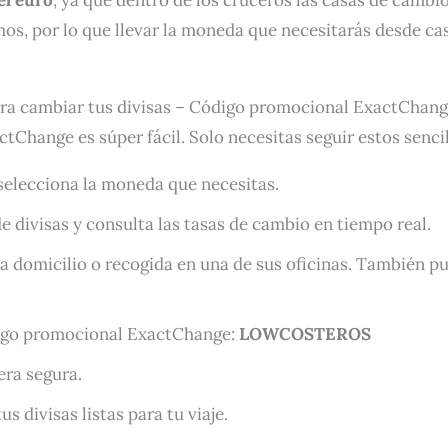
s, por lo que llevar la moneda que necesitarás desde c
ra cambiar tus divisas – Código promocional ExactChan
tChange es súper fácil. Solo necesitas seguir estos senci
 selecciona la moneda que necesitas.
e divisas y consulta las tasas de cambio en tiempo real.
o a domicilio o recogida en una de sus oficinas. También 
igo promocional ExactChange:
LOWCOSTEROS
era segura.
s divisas listas para tu viaje.