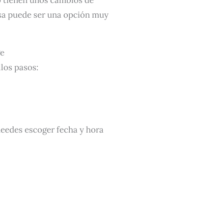
asa puede ser una opción muy
ge
llos pasos:
pueedes escoger fecha y hora