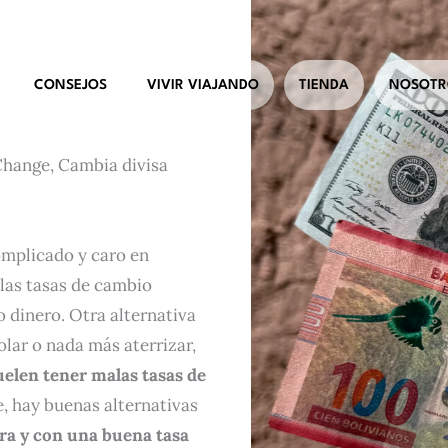
CONSEJOS
VIVIR VIAJANDO
TIENDA
NOSOTR
Change, Cambia divisa
omplicado y caro en
 las tasas de cambio
 dinero. Otra alternativa
olar o nada más aterrizar,
uelen tener malas tasas de
e, hay buenas alternativas
ra y con una buena tasa