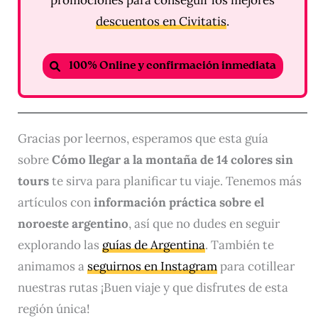
promociones para conseguir los mejores
descuentos en Civitatis
.
100% Online y confirmación inmediata
Gracias por leernos, esperamos que esta guía
sobre
Cómo llegar a la montaña de 14 colores sin
tours
te sirva para planificar tu viaje. Tenemos más
artículos con
información práctica sobre el
noroeste argentino
, así que no dudes en seguir
explorando las
guías de Argentina
. También te
animamos a
seguirnos en Instagram
para cotillear
nuestras rutas ¡Buen viaje y que disfrutes de esta
región única!