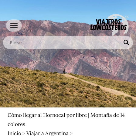
Ir
al
contenido
Cómo llegar al Hornocal por libre | Montaña de 14
colores
Inicio
>
Viajar a Argentina
>