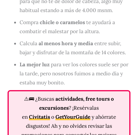
para que no te de dolor de cabeza, algo muy
habitual estando a más de 4.000 msnm.
Compra
chicle o caramelos
te ayudará a
combatir el malestar por la altura.
Calcula
al menos hora y media
entre subir,
bajar y disfrutar de la momtaña de 14 colores.
La mejor luz
para ver los colores suele ser por
la tarde, pero nosotros fuimos a medio día y
estaba muy bonito.
⚠️🚌 ¿Buscas
actividades, free tours o
excursiones
? ¡Resérvalas
en
Civitatis
o
GetYourGuide
y ahórrate
disgustos! Ah y no olvides revisar las