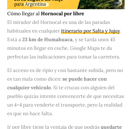
Cómo llegar al
Hornocal por libre
El mirador del Hornocal es una de las paradas
habituales en cualquier
itinerario por Salta y Jujuy
.
Está a
23 km de Humahuaca
, y se tarda unos 45
minutos en llegar en coche. Google Maps te da
perfectas las indicaciones para tomar la carretera.
El acceso es de ripio y con bastante subida, pero no
es tan mala como dicen:
se puede hacer con
cualquier vehículo
. Si te cruzas con alguien del
pueblo quizás intente convencerte de que necesitas
un 4×4 para venderte el transporte, pero la realidad
es que no hace falta.
Ir por libre tiene la ventaja de que podrás
quedarte