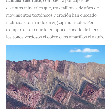
llamada Yacoraite
, compuesta por capas de
distintos minerales que, tras millones de años de
movimientos tectónicos y erosión han quedado
inclinadas formando un zigzag multicolor. Por
ejemplo, el rojo que lo compone el óxido de hierro,
los tonos verdosos el cobre o los amarillos el azufre.