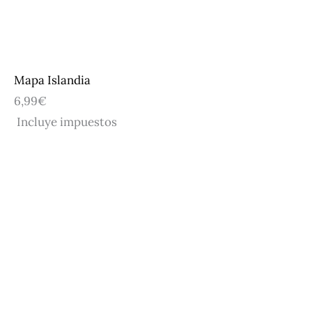
Ir
al
contenido
Mapa Islandia
6,99€
Incluye impuestos